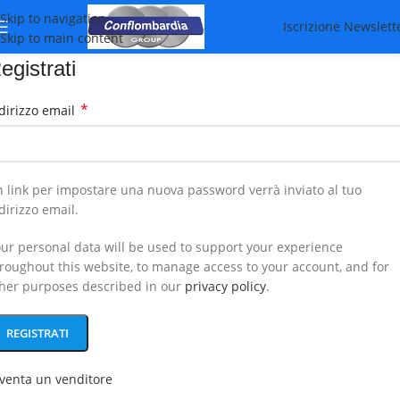
Skip to navigation
Iscrizione Newslett
Skip to main content
egistrati
*
dirizzo email
 link per impostare una nuova password verrà inviato al tuo
dirizzo email.
ur personal data will be used to support your experience
roughout this website, to manage access to your account, and for
her purposes described in our
privacy policy
.
REGISTRATI
venta un venditore