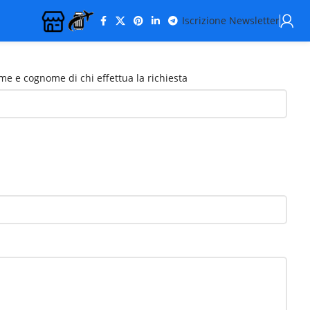
Iscrizione Newsletter
e e cognome di chi effettua la richiesta