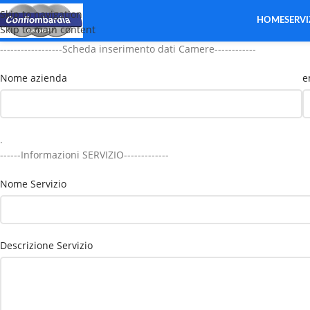
Skip to navigation
HOME
SERVI
Skip to main content
------------------Scheda inserimento dati Camere------------
Nome azienda
e
.
------Informazioni SERVIZIO-------------
Nome Servizio
Descrizione Servizio