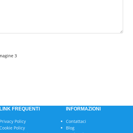
magine 3
LINK FREQUENTI
INFORMAZIONI
Privacy Policy
Contattaci
Cookie Policy
Blog