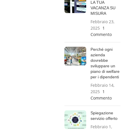
LA TUA
VACANZA SU
MISURA
Febbraio 23,
2025
1
Commento
Perché ogni
azienda
dovrebbe
sviluppare un
piano di welfare
per i dipendenti
Febbraio 14,
2025
1
Commento
Spiegazione
servizio offerto
Febbraio 1,