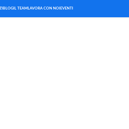
ZI
BLOG
IL TEAM
LAVORA CON NOI
EVENTI