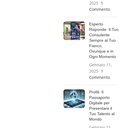
2025
1
Commento
Esperto
Risponde: Il Tuo
Consulente
Sempre al Tuo
Fianco,
Ovunque e in
Ogni Momento
Gennaio 11,
2025
1
Commento
Profili: Il
Passaporto
Digitale per
Presentare il
Tuo Talento al
Mondo
Gennaio 11,