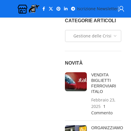
Iscrizione Newsletter
CATEGORIE ARTICOLI
NOVITÀ
VENDITA
BIGLIETTI
FERROVIARI
ITALO
Febbraio 23,
2025
1
Commento
ORGANIZZIAMO