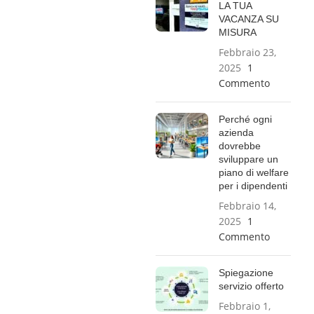
LA TUA
VACANZA SU
MISURA
Febbraio 23,
2025
1
Commento
Perché ogni
azienda
dovrebbe
sviluppare un
piano di welfare
per i dipendenti
Febbraio 14,
2025
1
Commento
Spiegazione
servizio offerto
Febbraio 1,