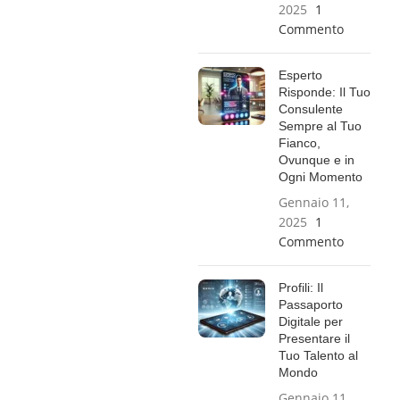
2025
1
Commento
Esperto
Risponde: Il Tuo
Consulente
Sempre al Tuo
Fianco,
Ovunque e in
Ogni Momento
Gennaio 11,
2025
1
Commento
Profili: Il
Passaporto
Digitale per
Presentare il
Tuo Talento al
Mondo
Gennaio 11,