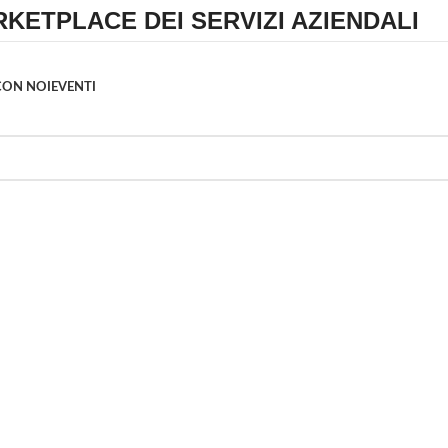
RKETPLACE DEI SERVIZI AZIENDALI
CON NOI
EVENTI