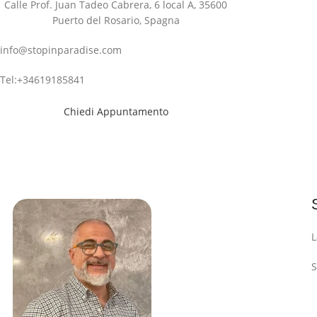
Calle Prof. Juan Tadeo Cabrera, 6 local A, 35600
Puerto del Rosario, Spagna
info@stopinparadise.com
Tel:+34619185841
Chiedi Appuntamento
L
S