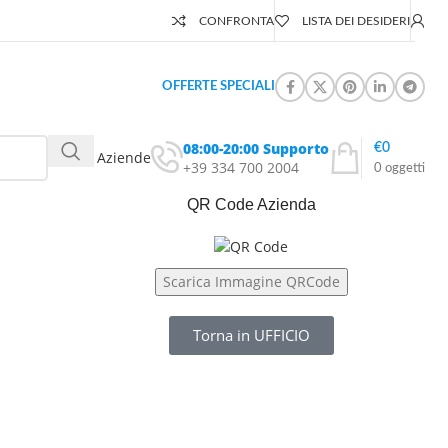
CONFRONTA
LISTA DEI DESIDERI
OFFERTE SPECIALI
08:00-20:00 Supporto
€
0
Elenco Aziende
+39 334 700 2004
0
oggetti
QR Code Azienda
Scarica Immagine QRCode
Torna in UFFICIO