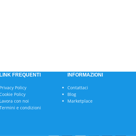
LINK FREQUENTI
INFORMAZIONI
Privacy Policy
Contattaci
Cookie Policy
Blog
Lavora con noi
Marketplace
Termini e condizioni