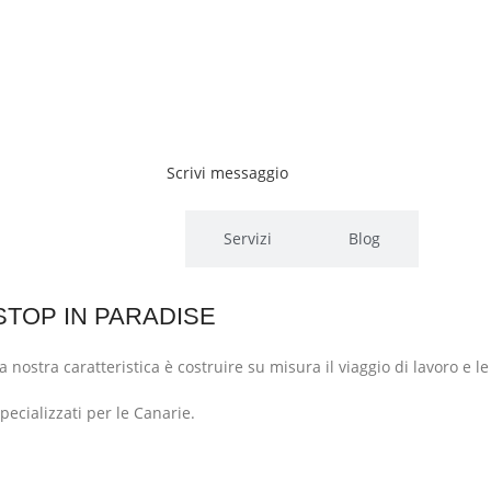
Scrivi messaggio
Chi siamo
Servizi
Blog
STOP IN PARADISE
a nostra caratteristica è costruire su misura il viaggio di lavoro e l
pecializzati per le Canarie.