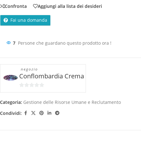
Confronta
Aggiungi alla lista dei desideri
Fai una domanda
7
Persone che guardano questo prodotto ora !
negozio
Conflombardia Crema
0
su
Categoria:
Gestione delle Risorse Umane e Reclutamento
5
Condividi: