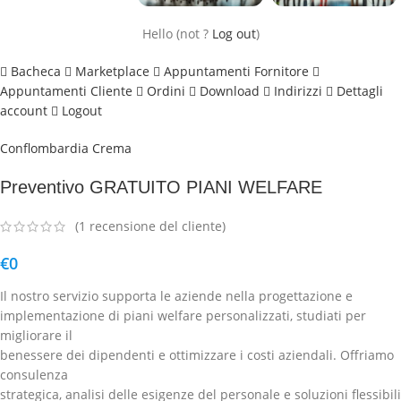
Hello
(not
?
Log out
)
Bacheca
Marketplace
Appuntamenti Fornitore
Appuntamenti Cliente
Ordini
Download
Indirizzi
Dettagli
account
Logout
Conflombardia Crema
Preventivo GRATUITO PIANI WELFARE
(
1
recensione del cliente)
€
0
Il nostro servizio supporta le aziende nella progettazione e
implementazione di piani welfare personalizzati, studiati per
migliorare il
benessere dei dipendenti e ottimizzare i costi aziendali. Offriamo
consulenza
strategica, analisi delle esigenze del personale e soluzioni flessibili