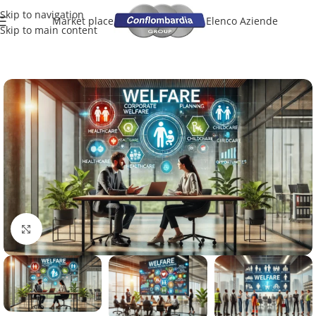
Skip to navigation
Market place
Elenco Aziende
Skip to main content
Clicca per ingrandire