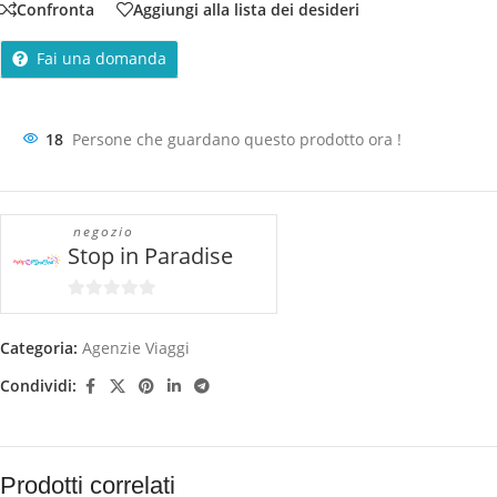
Confronta
Aggiungi alla lista dei desideri
Fai una domanda
18
Persone che guardano questo prodotto ora !
negozio
Stop in Paradise
0
su
Categoria:
Agenzie Viaggi
5
Condividi:
Prodotti correlati